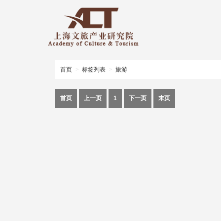
首页
>
标签列表
>
旅游
首页
上一页
1
下一页
末页